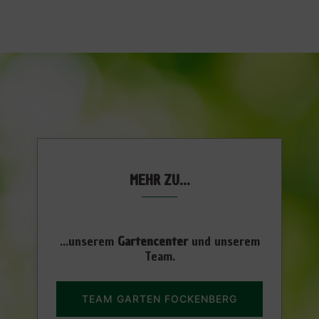
MEHR ZU…
...unserem
Gartencenter
und unserem
Team.
TEAM GARTEN FOCKENBERG